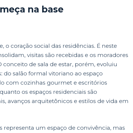
omeça na base
, o coração social das residências. É neste
nsolidam, visitas são recebidas e os moradores
onceito de sala de estar, porém, evoluiu
: do salão formal vitoriano ao espaço
o com cozinhas gourmet e escritórios
quanto os espaços residenciais são
is, avanços arquitetônicos e estilos de vida em
nas representa um espaço de convivência, mas