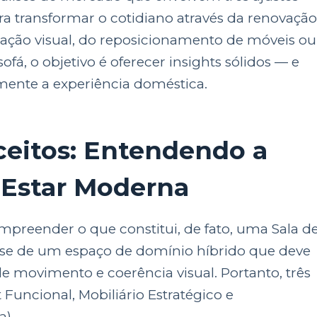
a transformar o cotidiano através da renovaçã
ização visual, do reposicionamento de móveis ou
fá, o objetivo é oferecer insights sólidos — e
amente a experiência doméstica.
eitos: Entendendo a
 Estar Moderna
ompreender o que constitui, de fato, uma Sala d
-se de um espaço de domínio híbrido que deve
 de movimento e coerência visual. Portanto, três
Funcional, Mobiliário Estratégico e
a).