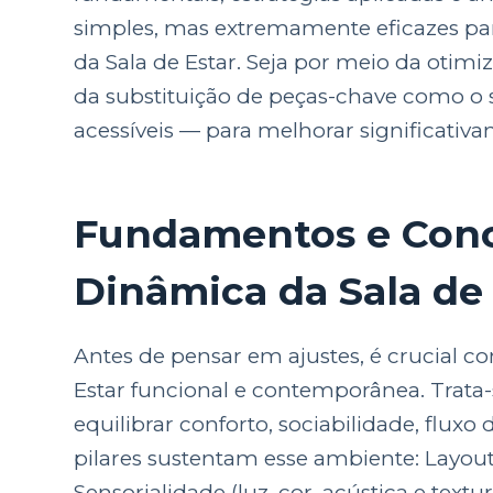
simples, mas extremamente eficazes par
da Sala de Estar. Seja por meio da otim
da substituição de peças-chave como o so
acessíveis — para melhorar significativ
Fundamentos e Conc
Dinâmica da Sala de
Antes de pensar em ajustes, é crucial c
Estar funcional e contemporânea. Trata
equilibrar conforto, sociabilidade, fluxo
pilares sustentam esse ambiente: Layout 
Sensorialidade (luz, cor, acústica e textur