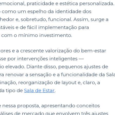
ocional, praticidade e estética personalizada.
do como um espelho da identidade dos
lhedor e, sobretudo, funcional. Assim, surge a
táveis e de fácil implementação para
ço com o mínimo investimento.
ores e a crescente valorização do bem-estar
se por intervenções inteligentes —
o elevado. Diante disso, pequenos ajustes de
a renovar a sensação e a funcionalidade da Sal
inação, reorganização de layout e, claro, a
da tipo de
Sala de Estar
.
 nessa proposta, apresentando conceitos
nálises de mercado que envolvem três ajustes