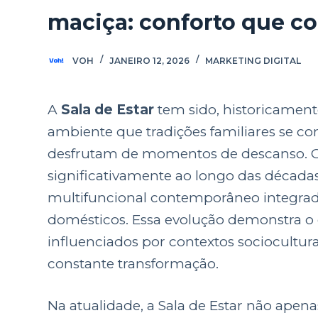
maciça: conforto que c
VOH
JANEIRO 12, 2026
MARKETING DIGITAL
A
Sala de Estar
tem sido, historicamente
ambiente que tradições familiares se co
desfrutam de momentos de descanso. O c
significativamente ao longo das décadas
multifuncional contemporâneo integrad
domésticos. Essa evolução demonstra o 
influenciados por contextos sociocultura
constante transformação.
Na atualidade, a Sala de Estar não ape