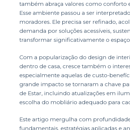
também abraça valores como conforto em
Esse ambiente passou a ser interpreta
moradores. Ele precisa ser refinado, aco
demanda por soluções acessíveis, susten
transformar significativamente o espa
Com a popularização do design de interi
dentro de casa, cresce também o interes
especialmente aquelas de custo-benefíci
grande impacto se tornaram a chave par
de Estar, incluindo atualizações em ilum
escolha do mobliário adequado para ca
Este artigo mergulha com profundidade
fundamentais, estratégias aplicadas e a