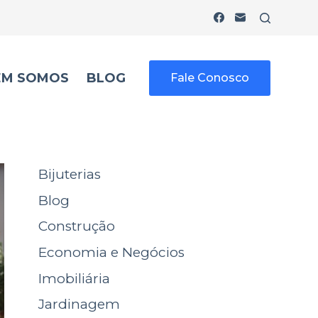
EM SOMOS
BLOG
Fale Conosco
Bijuterias
Blog
Construção
Economia e Negócios
Imobiliária
Jardinagem