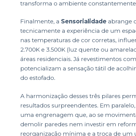
transforma o ambiente constantemente
Finalmente, a
Sensorialidade
abrange o
tecnicamente a experiência de um espa
nas temperaturas de cor corretas, infl
2.700K e 3.500K (luz quente ou amarel
áreas residenciais. Já revestimentos c
potencializam a sensação tátil de acolh
do estofado.
A harmonização desses três pilares per
resultados surpreendentes. Em paralel
uma engrenagem que, ao se movimentar,
demolir paredes nem investir em reform
reorganização mínima e a troca de um ú