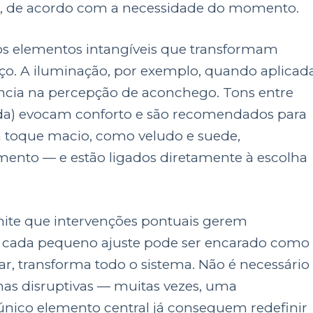
, de acordo com a necessidade do momento.
s elementos intangíveis que transformam
ço. A iluminação, por exemplo, quando aplicad
uencia na percepção de aconchego. Tons entre
ada) evocam conforto e são recomendados para
om toque macio, como veludo e suede,
imento — e estão ligados diretamente à escolha
mite que intervenções pontuais gerem
o, cada pequeno ajuste pode ser encarado como
 transforma todo o sistema. Não é necessário
as disruptivas — muitas vezes, uma
nico elemento central já conseguem redefinir