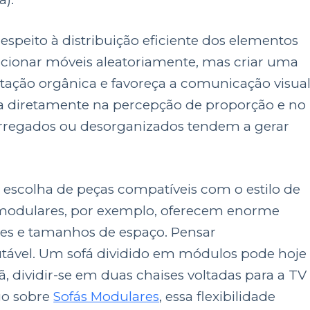
 respeito à distribuição eficiente dos elementos
sicionar móveis aleatoriamente, mas criar uma
tação orgânica e favoreça a comunicação visua
cta diretamente na percepção de proporção e no
rregados ou desorganizados tendem a gerar
a escolha de peças compatíveis com o estilo de
s modulares, por exemplo, oferecem enorme
ões e tamanhos de espaço. Pensar
ável. Um sofá dividido em módulos pode hoje
, dividir-se em duas chaises voltadas para a TV
igo sobre
Sofás Modulares
, essa flexibilidade