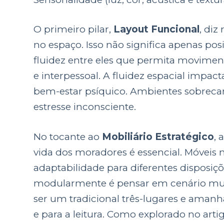
O primeiro pilar,
Layout Funcional
, diz
no espaço. Isso não significa apenas po
fluidez entre eles que permita movimen
e interpessoal. A fluidez espacial impa
bem-estar psíquico. Ambientes sobreca
estresse inconsciente.
No tocante ao
Mobiliário Estratégico
, 
vida dos moradores é essencial. Móvei
adaptabilidade para diferentes disposiç
modularmente é pensar em cenário mut
ser um tradicional três-lugares e amanhã
e para a leitura. Como explorado no art