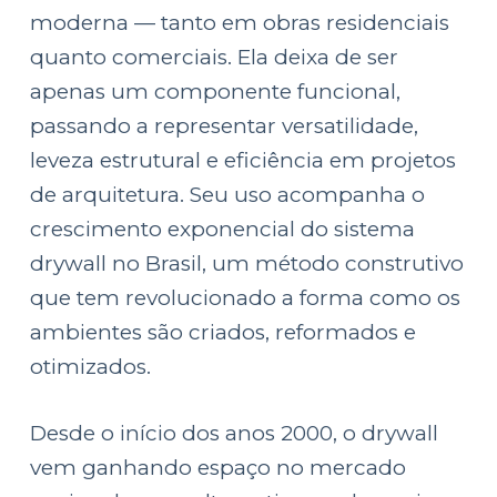
e
moderna — tanto em obras residenciais
ú
quanto comerciais. Ela deixa de ser
d
apenas um componente funcional,
o
passando a representar versatilidade,
leveza estrutural e eficiência em projetos
de arquitetura. Seu uso acompanha o
crescimento exponencial do sistema
drywall no Brasil, um método construtivo
que tem revolucionado a forma como os
ambientes são criados, reformados e
otimizados.
Desde o início dos anos 2000, o drywall
vem ganhando espaço no mercado