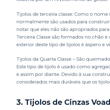
Tijolos de terceira classe: Como o nome i
normalmente são usados para construir
notar que eles não são apropriados para 
Terceira Classe são formados no chão 
exterior deste tipo de tijolos é áspero e
Tijolos da Quarta Classe – São queimados
Este tipo de tijolo é usado como agrega
e assim por diante. Devido à sua const
considerados mais duráveis que os tijolo
3. Tijolos de Cinzas Voa