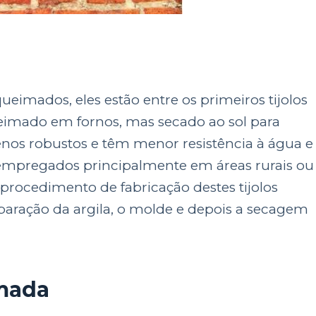
imados, eles estão entre os primeiros tijolos
 queimado em fornos, mas secado ao sol para
menos robustos e têm menor resistência à água e
o empregados principalmente em áreas rurais ou
procedimento de fabricação destes tijolos
eparação da argila, o molde e depois a secagem
imada