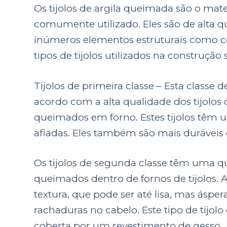
Os tijolos de argila queimada são o mat
comumente utilizado. Eles são de alta qu
inúmeros elementos estruturais como co
tipos de tijolos utilizados na construção
Tijolos de primeira classe – Esta classe 
acordo com a alta qualidade dos tijolos
queimados em forno. Estes tijolos têm u
afiadas. Eles também são mais duráveis
Os tijolos de segunda classe têm uma q
queimados dentro de fornos de tijolos. A
textura, que pode ser até lisa, mas ásp
rachaduras no cabelo. Este tipo de tijol
coberta por um revestimento de gesso.