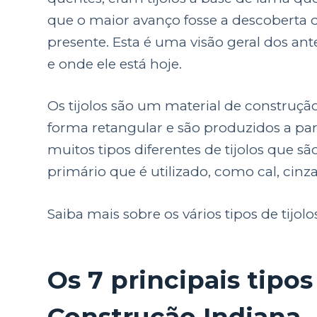
que o maior avanço fosse a descoberta 
presente. Esta é uma visão geral dos ant
e onde ele está hoje.
Os tijolos são um material de construç
forma retangular e são produzidos a part
muitos tipos diferentes de tijolos que s
primário que é utilizado, como cal, cinza
Saiba mais sobre os vários tipos de tijol
Os 7 principais tipos
Construção Indiana