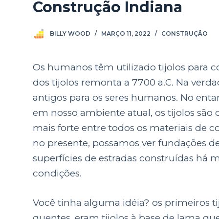
Construção Indiana
BILLY WOOD
MARÇO 11, 2022
CONSTRUÇÃO
Os humanos têm utilizado tijolos para co
dos tijolos remonta a 7700 a.C. Na verd
antigos para os seres humanos. No enta
em nosso ambiente atual, os tijolos são
mais forte entre todos os materiais de 
no presente, possamos ver fundações de p
superfícies de estradas construídas há 
condições.
Você tinha alguma idéia? os primeiros t
quentes, eram tijolos à base de lama qu