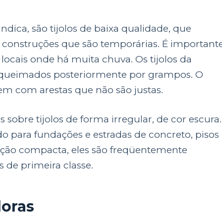
ndica, são tijolos de baixa qualidade, que
 construções que são temporárias. É important
locais onde há muita chuva. Os tijolos da
e queimados posteriormente por grampos. O
 vem com arestas que não são justas.
 sobre tijolos de forma irregular, de cor escura.
do para fundações e estradas de concreto, pisos
rução compacta, eles são freqüentemente
s de primeira classe.
doras