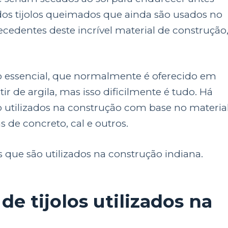
dos tijolos queimados que ainda são usados no
ecedentes deste incrível material de construção
ão essencial, que normalmente é oferecido em
ir de argila, mas isso dificilmente é tudo. Há
ão utilizados na construção com base no materia
s de concreto, cal e outros.
os que são utilizados na construção indiana.
 de tijolos utilizados na