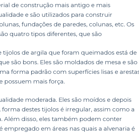
erial de construção mais antigo e mais
alidade e são utilizados para construir
lunas, fundações de paredes, colunas, etc. Os
 são quatro tipos diferentes, que são
de tijolos de argila que foram queimados está de
 que são bons. Eles são moldados de mesa e são
ma forma padrão com superfícies lisas e aresta
 e possuem mais força.
ualidade moderada. Eles são moídos e depois
 forma destes tijolos é irregular, assim como a
era. Além disso, eles também podem conter
o é empregado em áreas nas quais a alvenaria é