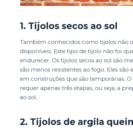
1. Tijolos secos ao sol
Também conhecidos como tijolos não que
disponíveis. Este tipo de tijolo não foi
endurecer. Os tijolos secos ao sol são 
são menos resistentes ao fogo. Eles sã
em construções que são temporárias. O 
requer apenas três etapas, ou seja, a pr
ao sol.
2. Tijolos de argila que