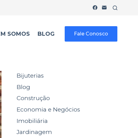
EM SOMOS
BLOG
Fale Conosco
Bijuterias
Blog
Construção
Economia e Negócios
Imobiliária
Jardinagem