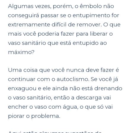
e
Algumas vezes, porém, o êmbolo não
ú
conseguirá passar se o entupimento for
d
extremamente difícil de remover. O que
o
mais você poderia fazer para liberar o
vaso sanitário que está entupido ao
máximo?
Uma coisa que você nunca deve fazer é
continuar com o autoclismo. Se você já
enxaguou e ele ainda não está drenando
o vaso sanitário, então a descarga vai
encher o vaso com água, o que só vai
piorar o problema.