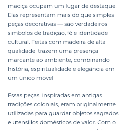
e
maciça ocupam um lugar de destaque.
ú
Elas representam mais do que simples
d
peças decorativas — são verdadeiros
o
símbolos de tradição, fé e identidade
cultural. Feitas com madeira de alta
qualidade, trazem uma presença
marcante ao ambiente, combinando
história, espiritualidade e elegância em
um único móvel.
Essas peças, inspiradas em antigas
tradições coloniais, eram originalmente
utilizadas para guardar objetos sagrados
e utensílios domésticos de valor. Com o