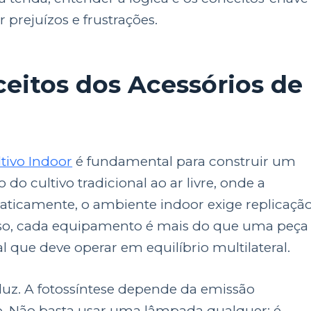
 prejuízos e frustrações.
itos dos Acessórios de
tivo Indoor
é fundamental para construir um
do cultivo tradicional ao ar livre, onde a
aticamente, o ambiente indoor exige replicaçã
 isso, cada equipamento é mais do que uma peça
al que deve operar em equilíbrio multilateral.
uz. A fotossíntese depende da emissão
. Não basta usar uma lâmpada qualquer: é