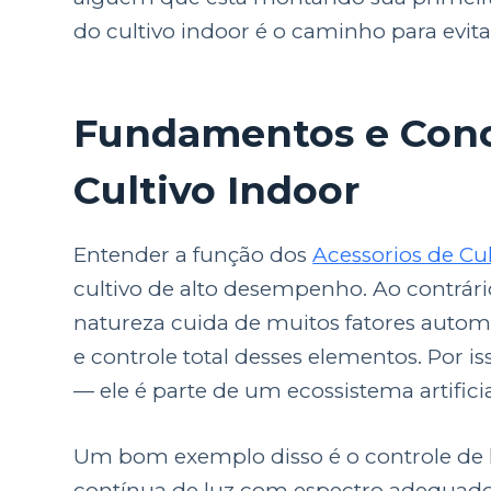
do cultivo indoor é o caminho para evitar
Fundamentos e Conce
Cultivo Indoor
Entender a função dos
Acessorios de Cul
cultivo de alto desempenho. Ao contrário 
natureza cuida de muitos fatores autom
e controle total desses elementos. Por
— ele é parte de um ecossistema artifici
Um bom exemplo disso é o controle de l
contínua de luz com espectro adequado