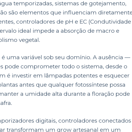
 água temporizadas, sistemas de gotejamento,
ão são elementos que influenciam diretament
ientes, controladores de pH e EC (Condutividade
ntervalo ideal impede a absorção de macro e
lismo vegetal.
io é uma variável sob seu domínio. A ausência —
es pode comprometer todo o sistema, desde o
m é investir em lâmpadas potentes e esquecer
lantas antes que qualquer fotossíntese possa
manter a umidade alta durante a floração pode
afra.
porizadores digitais, controladores conectados
lular transformam um grow artesanal em um