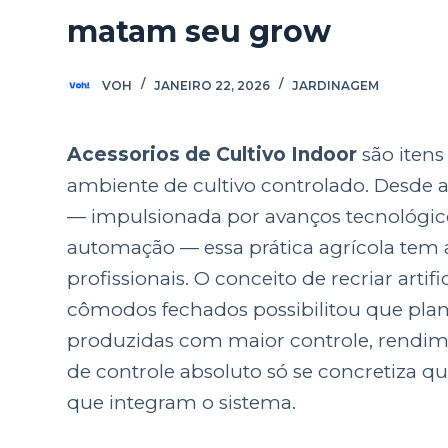
matam seu grow
VOH
JANEIRO 22, 2026
JARDINAGEM
Acessorios de Cultivo Indoor
são itens
ambiente de cultivo controlado. Desde a
— impulsionada por avanços tecnológico
automação — essa prática agrícola tem 
profissionais. O conceito de recriar arti
cômodos fechados possibilitou que plant
produzidas com maior controle, rendime
de controle absoluto só se concretiza 
que integram o sistema.