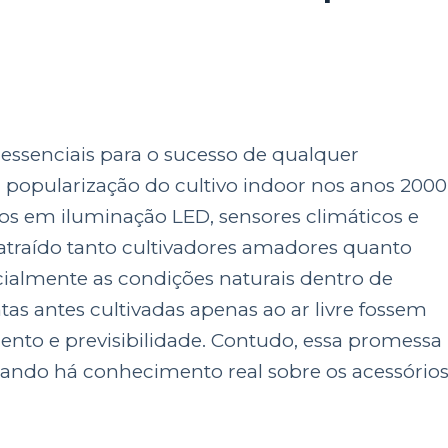
 essenciais para o sucesso de qualquer
 popularização do cultivo indoor nos anos 2000
s em iluminação LED, sensores climáticos e
atraído tanto cultivadores amadores quanto
ficialmente as condições naturais dentro de
as antes cultivadas apenas ao ar livre fossem
nto e previsibilidade. Contudo, essa promessa
quando há conhecimento real sobre os acessório