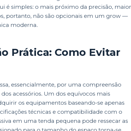
qui é simples: o mais próximo da precisão, maio
os, portanto, não são opcionais em um grow —
mica moderna.
ão Prática: Como Evitar
r passa, essencialmente, por uma compreensão
 dos acessórios. Um dos equívocos mais
 adquirir os equipamentos baseando-se apenas
ecificações técnicas e compatibilidade com o
essiva em uma tenda pequena pode ressecar as
nsionado para o tamanho do espaço torna-se