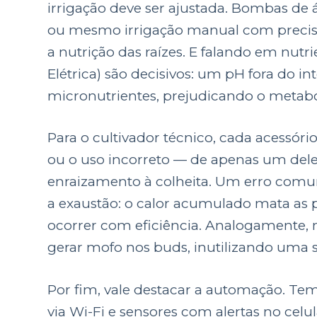
irrigação deve ser ajustada. Bombas de
ou mesmo irrigação manual com precis
a nutrição das raízes. E falando em nutr
Elétrica) são decisivos: um pH fora do i
micronutrientes, prejudicando o metabo
Para o cultivador técnico, cada acessór
ou o uso incorreto — de apenas um del
enraizamento à colheita. Um erro comu
a exaustão: o calor acumulado mata as p
ocorrer com eficiência. Analogamente, 
gerar mofo nos buds, inutilizando uma s
Por fim, vale destacar a automação. Tem
via Wi-Fi e sensores com alertas no ce