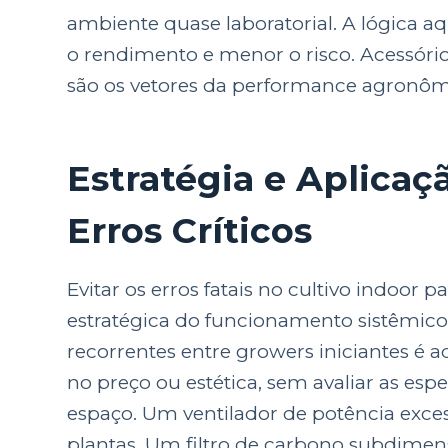
ambiente quase laboratorial. A lógica a
o rendimento e menor o risco. Acessóri
são os vetores da performance agronô
Estratégia e Aplicaç
Erros Críticos
Evitar os erros fatais no cultivo indoo
estratégica do funcionamento sistêmico
recorrentes entre growers iniciantes é
no preço ou estética, sem avaliar as esp
espaço. Um ventilador de potência exc
plantas. Um filtro de carbono subdime