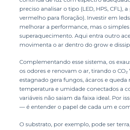
preciso analisar o tipo (LED, HPS, CFL), 
vermelho para floração). Investir em le
melhorar a performance, mas o simples
superaquecimento. Aqui entra outro acess
movimenta o ar dentro do grow e dissipa
Complementando esse sistema, os exaust
os odores e renovam o ar, tirando o CO₂ “
estagnado gera fungos, ácaros e queda n
temperatura e umidade conectados a co
variáveis não saiam da faixa ideal. Por i
— é entender o papel de cada um e com
O substrato, por exemplo, pode ser terra