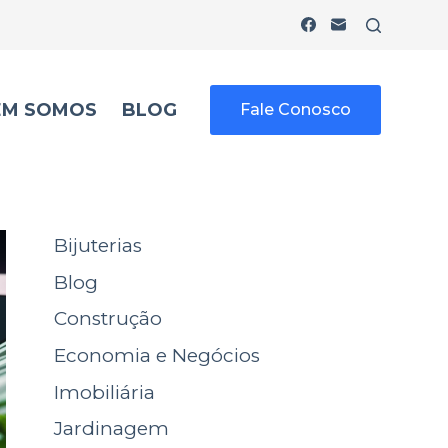
EM SOMOS
BLOG
Fale Conosco
Bijuterias
Blog
Construção
Economia e Negócios
Imobiliária
Jardinagem